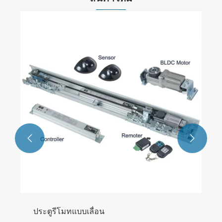
EN16005 ประตูบานเลื่อนอัตโนมัติ
ดูเพิ่มเติม >>

