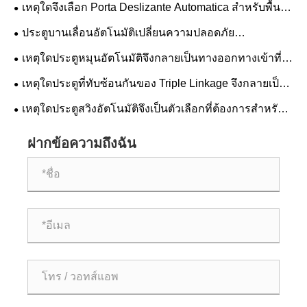
อาคารสมัยใหม่
เหตุใดจึงเลือก Porta Deslizante Automatica สำหรับพื้นที่
สมัยใหม่
ประตูบานเลื่อนอัตโนมัติเปลี่ยนความปลอดภัย
ประสิทธิภาพ และแนวโน้มทางสถาปัตยกรรมในอนาคตได้
เหตุใดประตูหมุนอัตโนมัติจึงกลายเป็นทางออกทางเข้าที่
อย่างไร
ต้องการสำหรับอาคารพาณิชย์
เหตุใดประตูที่ทับซ้อนกันของ Triple Linkage จึงกลายเป็น
มาตรฐานในอนาคตสำหรับความปลอดภัยและประสิทธิภาพ
เหตุใดประตูสวิงอัตโนมัติจึงเป็นตัวเลือกที่ต้องการสำหรับ
ในอุตสาหกรรม
อาคารสมัยใหม่
ฝากข้อความถึงฉัน