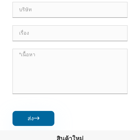
ส่ง

สินค้าใหม่