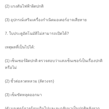
(2) แรงดันไฟฟ้าผิดปกติ
(3) อุปกรณ์เสริมเครื่องกำเนิดมอเตอร์อาจเสียหาย
7. ใบประตูอัตโนมัติไม่สามารถเปิดได้?
เหตุผลที่เป็นไปได้:
(1) เซ็นเซอร์ผิดปกติ ตรวจสอบว่าแสงเซ็นเซอร์เป็นเรื่องปกติ
หรือไม่
(2) ขั้วต่อลวดหลวม (ลัดวงจร)
(3) เข็มขัดหลุดออกมา
(4) มอเตอร์อาจร้อนเกินไปและจะกลับมาเป็นปกติหลังจาก