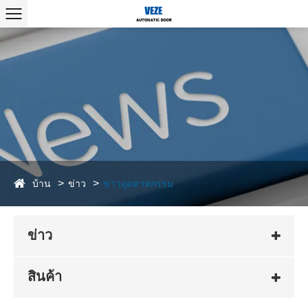
บ้าน
ข่าว
ข่าวอุตสาหกรรม
ข่าว
สินค้า