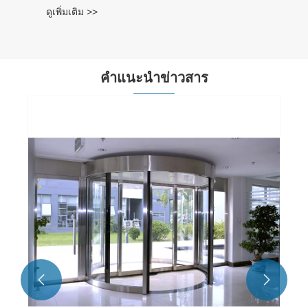
คำแนะนำข่าวสาร
ประตูบานเลื่อนซ้อนอัตโนมัติคืออะไร และ
ทำงานอย่างไร?
ดูเพิ่มเติม >>

