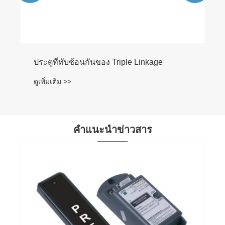
คำแนะนำข่าวสาร
ประตูสุญญากาศในห้องปฏิบัติการ ICU ควรได้
รับการซ่อมบำรุงบ่อยแค่ไหน?
ดูเพิ่มเติม >>