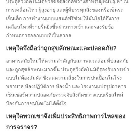
ประตูสวิงอัตโนมัติช่วยขจัดสิ่งกีดขวางสำหรับผู้ที่มีปัญหาใน
การเคลื่อนไหว ผู้สูงอายุ และผู้ที่บรรทุกสิ่งของหรือเข็นรถ
เข็นเด็ก การทำงานแบบแฮนด์ฟรีช่วยให้มั่นใจได้ถึงการ
เคลื่อนไหวที่ราบรื่นยิ่งขึ้นผ่านทางเข้า และรองรับข้อ
กำหนดการออกแบบที่เป็นสากล
เหตุใดจึงถือว่าถูกสุขลักษณะและปลอดภัย?
อาคารสมัยใหม่ให้ความสำคัญกับสภาพแวดล้อมที่ปลอดภัย
และถูกสุขลักษณะมากขึ้น ประตูสวิงอัตโนมัติรองรับการเข้า
แบบไม่ต้องสัมผัส ซึ่งลดความเสี่ยงในการปนเปื้อนในโรง
พยาบาล ห้องปฏิบัติการ ห้องน้ำ และโรงงานแปรรูปอาหาร
เซ็นเซอร์ความปลอดภัยตรวจจับสิ่งกีดขวางแบบเรียลไทม์
ป้องกันการชนโดยไม่ได้ตั้งใจ
เหตุใดพวกเขาจึงเพิ่มประสิทธิภาพการไหลของ
การจราจร?