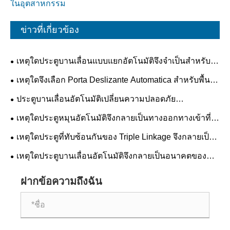
ในอุตสาหกรรม
ข่าวที่เกี่ยวข้อง
เหตุใดประตูบานเลื่อนแบบแยกอัตโนมัติจึงจำเป็นสำหรับ
อาคารสมัยใหม่
เหตุใดจึงเลือก Porta Deslizante Automatica สำหรับพื้นที่
สมัยใหม่
ประตูบานเลื่อนอัตโนมัติเปลี่ยนความปลอดภัย
ประสิทธิภาพ และแนวโน้มทางสถาปัตยกรรมในอนาคตได้
เหตุใดประตูหมุนอัตโนมัติจึงกลายเป็นทางออกทางเข้าที่
อย่างไร
ต้องการสำหรับอาคารพาณิชย์
เหตุใดประตูที่ทับซ้อนกันของ Triple Linkage จึงกลายเป็น
มาตรฐานในอนาคตสำหรับความปลอดภัยและประสิทธิภาพ
เหตุใดประตูบานเลื่อนอัตโนมัติจึงกลายเป็นอนาคตของ
ในอุตสาหกรรม
ระบบเข้าอาคารสมัยใหม่
ฝากข้อความถึงฉัน