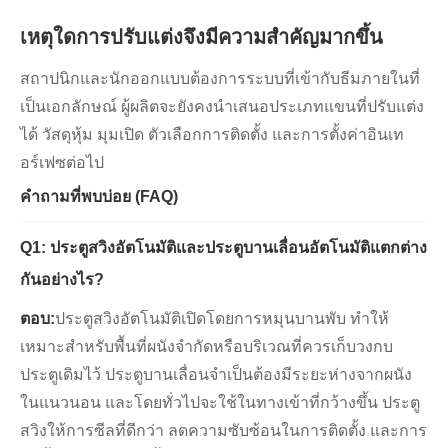
เหตุใดการปรับแต่งจึงมีความสำคัญมากขึ้น
สถาปนิกและนักออกแบบต้องการระบบที่เข้ากับธีมภายในที่
เป็นเอกลักษณ์ ผู้ผลิตจะยังคงนำเสนอประเภทแขนที่ปรับแต่ง
ได้ วัสดุหุ้ม มุมเปิด ตัวเลือกการติดตั้ง และการตั้งค่าอินเท
อร์เฟซต่อไป
คำถามที่พบบ่อย (FAQ)
Q1: ประตูสวิงอัตโนมัติและประตูบานเลื่อนอัตโนมัติแตกต่าง
กันอย่างไร?
ตอบ:
ประตูสวิงอัตโนมัติเปิดโดยการหมุนบานพับ ทำให้
เหมาะสำหรับพื้นที่ผนังจำกัดหรือบริเวณที่ควรเก็บวงกบ
ประตูเดิมไว้ ประตูบานเลื่อนจำเป็นต้องมีระยะห่างจากผนัง
ในแนวนอน และโดยทั่วไปจะใช้ในทางเข้าที่กว้างขึ้น ประตู
สวิงให้การซีลที่ดีกว่า ลดความซับซ้อนในการติดตั้ง และการ