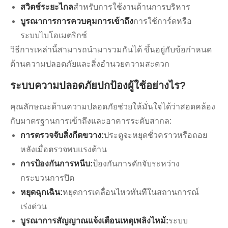
สวิตช์ระยะไกล
สำหรับการใช้งานด้านการบริหาร
บูรณาการการควบคุมการเข้าถึง
การใช้การ์ดหรือ
ระบบไบโอเมตริกซ์
วิธีการเหล่านี้สามารถนำมารวมกันได้ ขึ้นอยู่กับข้อกำหนด
ด้านความปลอดภัยและสิ่งอำนวยความสะดวก
ระบบความปลอดภัยปกป้องผู้ใช้อย่างไร?
คุณลักษณะด้านความปลอดภัยช่วยให้มั่นใจได้ว่าสอดคล้อง
กับมาตรฐานการเข้าถึงและอาคารระดับสากล:
การตรวจจับสิ่งกีดขวาง:
ประตูจะหยุดชั่วคราวหรือถอย
หลังเมื่อตรวจพบแรงต้าน
การป้องกันการหนีบ:
ป้องกันการดักจับระหว่าง
กระบวนการปิด
หยุดฉุกเฉิน:
หยุดการเคลื่อนไหวทันทีในสถานการณ์
เร่งด่วน
บูรณาการสัญญาณแจ้งเตือนเหตุเพลิงไหม้:
ระบบ