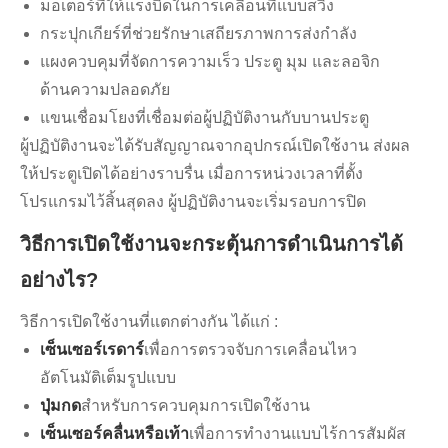
มอเตอร์ที่ให้แรงบิดในการเคลื่อนที่แบบสวิง
กระปุกเกียร์ที่ช่วยรักษาเสถียรภาพการส่งกำลัง
แผงควบคุมที่จัดการความเร็ว ประตู มุม และลอจิก
ด้านความปลอดภัย
แขนเชื่อมโยงที่เชื่อมต่อผู้ปฏิบัติงานกับบานประตู
ผู้ปฏิบัติงานจะได้รับสัญญาณจากอุปกรณ์เปิดใช้งาน ส่งผล
ให้ประตูเปิดได้อย่างราบรื่น เมื่อการหน่วงเวลาที่ตั้ง
โปรแกรมไว้สิ้นสุดลง ผู้ปฏิบัติงานจะเริ่มรอบการปิด
วิธีการเปิดใช้งานจะกระตุ้นการดำเนินการได้
อย่างไร?
วิธีการเปิดใช้งานที่แตกต่างกัน ได้แก่ :
เซ็นเซอร์เรดาร์
เพื่อการตรวจจับการเคลื่อนไหว
อัตโนมัติเต็มรูปแบบ
ปุ่มกด
สำหรับการควบคุมการเปิดใช้งาน
เซ็นเซอร์คลื่นหรือเท้า
เพื่อการทำงานแบบไร้การสัมผัส