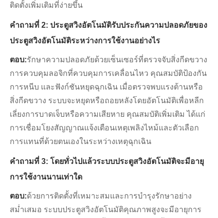
ติดตั้งเพิ่มเติมที่ง่ายขึ้น
คำถามที่ 2: ประตูสวิงอัตโนมัติรับประกันความปลอดภัยของ
ประตูสวิงอัตโนมัติระหว่างการใช้งานอย่างไร
ตอบ:
รักษาความปลอดภัยด้วยเซ็นเซอร์ที่ตรวจจับสิ่งกีดขวาง
การควบคุมลอจิกที่ควบคุมการเคลื่อนไหว คุณสมบัติป้องกัน
การหนีบ และฟังก์ชันหยุดฉุกเฉิน เมื่อตรวจพบแรงต้านหรือ
สิ่งกีดขวาง ระบบจะหยุดหรือถอยหลังโดยอัตโนมัติเพื่อหลีก
เลี่ยงการบาดเจ็บหรือความเสียหาย คุณสมบัติเพิ่มเติม ได้แก่
การเชื่อมโยงสัญญาณแจ้งเตือนเหตุเพลิงไหม้และตัวเลือก
การแทนที่ด้วยตนเองในระหว่างเหตุฉุกเฉิน
คำถามที่ 3: โดยทั่วไปแล้วระบบประตูสวิงอัตโนมัติจะมีอายุ
การใช้งานนานเท่าใด
ตอบ:
ด้วยการติดตั้งที่เหมาะสมและการบำรุงรักษาอย่าง
สม่ำเสมอ ระบบประตูสวิงอัตโนมัติคุณภาพสูงจะมีอายุการ