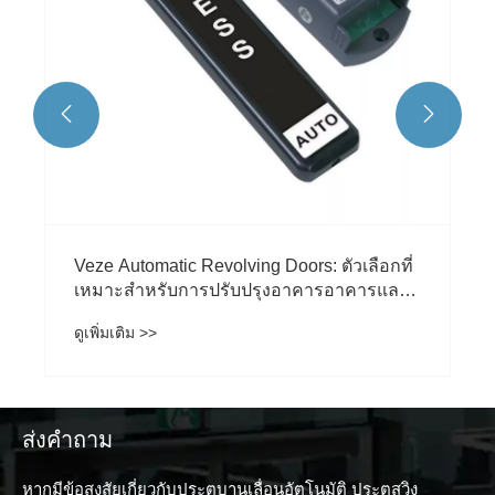


ส่งคำถาม
หากมีข้อสงสัยเกี่ยวกับประตูบานเลื่อนอัตโนมัติ ประตูสวิง