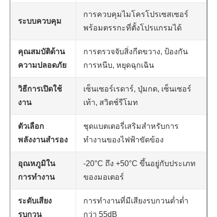
การควบคุมไมโครโปรเซสเซอร์
ระบบควบคุม
พร้อมตรรกะที่ตั้งโปรแกรมได้
คุณสมบัติด้าน
การตรวจจับสิ่งกีดขวาง, ป้องกัน
ความปลอดภัย
การหนีบ, หยุดฉุกเฉิน
วิธีการเปิดใช้
เซ็นเซอร์เรดาร์, ปุ่มกด, เซ็นเซอร์
งาน
เท้า, สวิตช์รีโมท
ตัวเลือก
ชุดแบตเตอรี่เสริมสำหรับการ
พลังงานสำรอง
ทำงานของไฟฟ้าขัดข้อง
อุณหภูมิใน
-20°C ถึง +50°C ขึ้นอยู่กับประเภท
การทำงาน
ของมอเตอร์
ระดับเสียง
การทำงานที่มีเสียงรบกวนต่ำต่ำ
รบกวน
กว่า 55dB