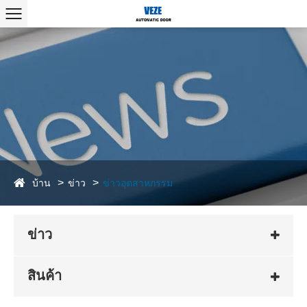
บ้าน
ข่าว
ข่าวอุตสาหกรรม
ข่าว
สินค้า