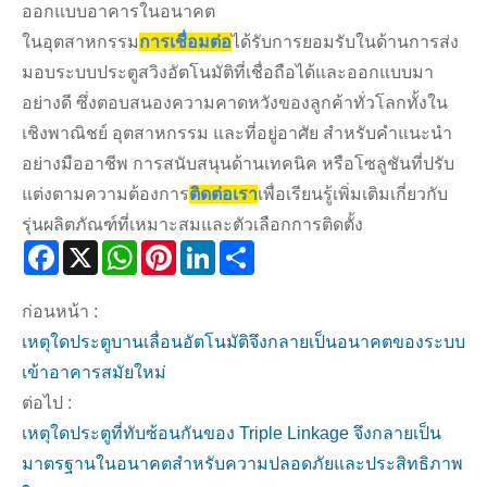
ออกแบบอาคารในอนาคต
ในอุตสาหกรรม
การเชื่อมต่อ
ได้รับการยอมรับในด้านการส่ง
มอบระบบประตูสวิงอัตโนมัติที่เชื่อถือได้และออกแบบมา
อย่างดี ซึ่งตอบสนองความคาดหวังของลูกค้าทั่วโลกทั้งใน
เชิงพาณิชย์ อุตสาหกรรม และที่อยู่อาศัย สำหรับคำแนะนำ
อย่างมืออาชีพ การสนับสนุนด้านเทคนิค หรือโซลูชันที่ปรับ
แต่งตามความต้องการ
ติดต่อเรา
เพื่อเรียนรู้เพิ่มเติมเกี่ยวกับ
รุ่นผลิตภัณฑ์ที่เหมาะสมและตัวเลือกการติดตั้ง
Facebook
X
WhatsApp
Pinterest
LinkedIn
Share
ก่อนหน้า :
เหตุใดประตูบานเลื่อนอัตโนมัติจึงกลายเป็นอนาคตของระบบ
เข้าอาคารสมัยใหม่
ต่อไป :
เหตุใดประตูที่ทับซ้อนกันของ Triple Linkage จึงกลายเป็น
มาตรฐานในอนาคตสำหรับความปลอดภัยและประสิทธิภาพ