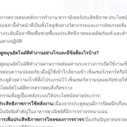
การตรวจสอบหลักการทำงาน พารามิเตอร์ประสิทธิภาพ ประโยชน์
บเหล่านี้ทำหน้าที่เป็นทั้งโซลูชันทางวิศวกรรมและการอัพเกรดเชิง
างระดับมืออาชีพเพื่อช่วยชี้แจงประสิทธิภาพของผลิตภัณฑ์ และค
นทางปฏิบัติ
ตูหมุนอัตโนมัติทำงานอย่างไรและมีข้อดีอะไรบ้าง?
ตูหมุนอัตโนมัติทำงานผ่านการผสมผสานระหว่างการเปิดใช้งานเซ็
จสอบความปลอดภัย เมื่อผู้ใช้เข้าใกล้ทางเข้า เซ็นเซอร์เรดาร์หร
ประตูด้วยความเร็วที่ตั้งโปรแกรมไว้ เซ็นเซอร์ความปลอดภัยช่วยให
ดโดยอัตโนมัติหากตรวจพบสิ่งกีดขวาง
วกรรมที่อยู่เบื้องหลังระบบให้ประโยชน์หลายประการ:
ระสิทธิภาพการใช้พลังงาน:
เนื่องจากประตูหมุนมีการปิดผนึกเกือบ
ป็นปัจจัยสำคัญในอาคารพาณิชย์ที่มีการจราจรหนาแน่น
การเพิ่มประสิทธิภาพการไหลของการจราจร:
ป้องกันปัญหาคอขวดและ