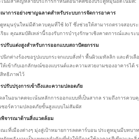
โน้มสำคัญหลายประการกำหนดอนาคตของประตูหมุนอัตโนมัติ:
ูรณาการอย่างชาญฉลาดสำหรับระบบการจัดการอาคาร
ตูหมุนรุ่นใหม่มีตัวควบคุมที่ใช้ IoT ซึ่งช่วยให้สามารถตรวจสอบ
ฉริยะ คุณสมบัติเหล่านี้รองรับการบำรุงรักษาเชิงคาดการณ์และระ
ารปรับแต่งสูงสำหรับการออกแบบสถาปัตยกรรม
ปนิกต่างร้องขอรูปแบบกระจกแบบสั่งทำ พื้นผิวเมทัลลิก และตัวเลื
งให้เข้ากับเอกลักษณ์ของแบรนด์และความสวยงามของอาคารได้ รอ
สิทธิภาพไว้
ารปรับปรุงการเข้าถึงและความปลอดภัย
ดลในอนาคตจะเน้นหลักการออกแบบที่เป็นสากล รวมถึงการควบคุมคว
นเซอร์ความปลอดภัยขั้นสูงแบบไม่สัมผัส
้อพิจารณาด้านสิ่งแวดล้อม
ณะที่เมืองต่างๆ มุ่งสู่เป้าหมายการลดคาร์บอน ประตูหมุนมีบ
หยัดพลังงานเป็นเหตุผลสำคัญที่ทำให้มีการใช้อาคารสีเขียวและสิ่