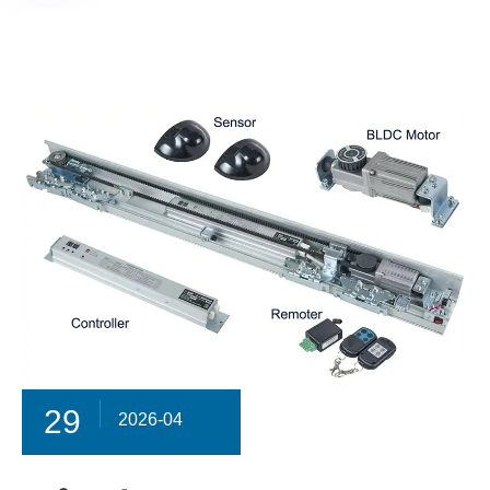
29
2026-04