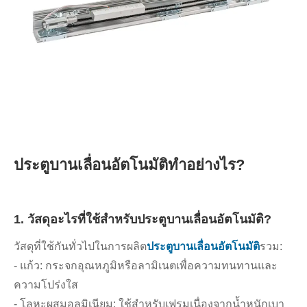
ประตูบานเลื่อนอัตโนมัติทำอย่างไร?
1. วัสดุอะไรที่ใช้สำหรับประตูบานเลื่อนอัตโนมัติ?
วัสดุที่ใช้กันทั่วไปในการผลิต
ประตูบานเลื่อนอัตโนมัติ
รวม:
- แก้ว: กระจกอุณหภูมิหรือลามิเนตเพื่อความทนทานและ
ความโปร่งใส
- โลหะผสมอลูมิเนียม: ใช้สำหรับเฟรมเนื่องจากน้ำหนักเบา