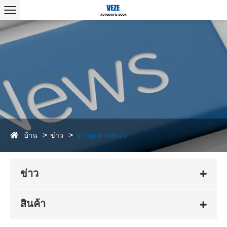
บ้าน
ข่าว
ข่าวอุตสาหกรรม
ข่าว
สินค้า