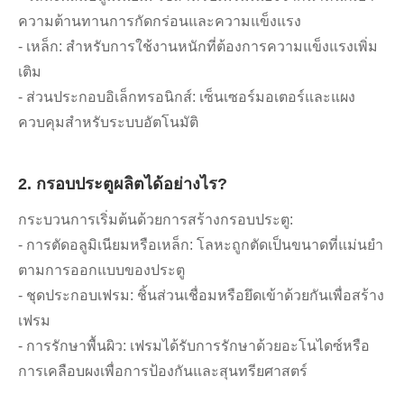
ความต้านทานการกัดกร่อนและความแข็งแรง
- เหล็ก: สำหรับการใช้งานหนักที่ต้องการความแข็งแรงเพิ่ม
เติม
- ส่วนประกอบอิเล็กทรอนิกส์: เซ็นเซอร์มอเตอร์และแผง
ควบคุมสำหรับระบบอัตโนมัติ
2. กรอบประตูผลิตได้อย่างไร?
กระบวนการเริ่มต้นด้วยการสร้างกรอบประตู:
- การตัดอลูมิเนียมหรือเหล็ก: โลหะถูกตัดเป็นขนาดที่แม่นยำ
ตามการออกแบบของประตู
- ชุดประกอบเฟรม: ชิ้นส่วนเชื่อมหรือยึดเข้าด้วยกันเพื่อสร้าง
เฟรม
- การรักษาพื้นผิว: เฟรมได้รับการรักษาด้วยอะโนไดซ์หรือ
การเคลือบผงเพื่อการป้องกันและสุนทรียศาสตร์