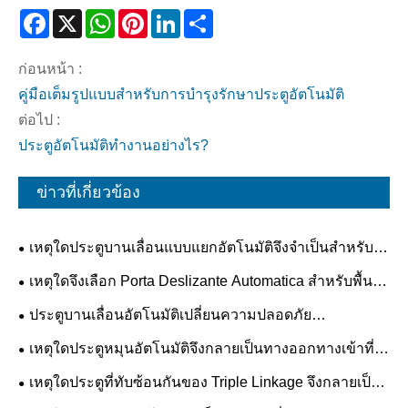
Facebook
X
WhatsApp
Pinterest
LinkedIn
Share
ก่อนหน้า :
คู่มือเต็มรูปแบบสำหรับการบำรุงรักษาประตูอัตโนมัติ
ต่อไป :
ประตูอัตโนมัติทำงานอย่างไร?
ข่าวที่เกี่ยวข้อง
เหตุใดประตูบานเลื่อนแบบแยกอัตโนมัติจึงจำเป็นสำหรับ
อาคารสมัยใหม่
เหตุใดจึงเลือก Porta Deslizante Automatica สำหรับพื้นที่
สมัยใหม่
ประตูบานเลื่อนอัตโนมัติเปลี่ยนความปลอดภัย
ประสิทธิภาพ และแนวโน้มทางสถาปัตยกรรมในอนาคตได้
เหตุใดประตูหมุนอัตโนมัติจึงกลายเป็นทางออกทางเข้าที่
อย่างไร
ต้องการสำหรับอาคารพาณิชย์
เหตุใดประตูที่ทับซ้อนกันของ Triple Linkage จึงกลายเป็น
มาตรฐานในอนาคตสำหรับความปลอดภัยและประสิทธิภาพ