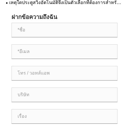
เหตุใดประตูสวิงอัตโนมัติจึงเป็นตัวเลือกที่ต้องการสำหรับ
ในอุตสาหกรรม
อาคารสมัยใหม่
ฝากข้อความถึงฉัน