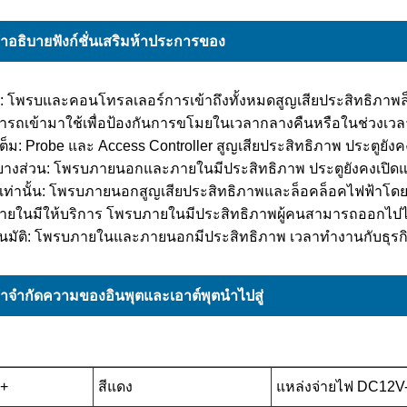
ำอธิบายฟังก์ชั่นเสริมห้าประการของ
ค: โพรบและคอนโทรลเลอร์การเข้าถึงทั้งหมดสูญเสียประสิทธิภาพล
ารถเข้ามาใช้เพื่อป้องกันการขโมยในเวลากลางคืนหรือในช่วงเวล
เต็ม: Probe และ Access Controller สูญเสียประสิทธิภาพ ประตูยังคง
ดบางส่วน: โพรบภายนอกและภายในมีประสิทธิภาพ ประตูยังคงเปิดแ
เท่านั้น: โพรบภายนอกสูญเสียประสิทธิภาพและล็อคล็อคไฟฟ้าโด
ายในมีให้บริการ โพรบภายในมีประสิทธิภาพผู้คนสามารถออกไปได้
โนมัติ: โพรบภายในและภายนอกมีประสิทธิภาพ เวลาทำงานกับธุรก
ำจำกัดความของอินพุตและเอาต์พุตนำไปสู่
+
สีแดง
แหล่งจ่ายไฟ DC12