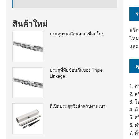
ร
สินค้าใหม่
สวิต
ประตูบานเลื่อนสามเชื่อมโยง
โหมด
และ
ค
ประตูที่ทับซ้อนกันของ Triple
Linkage
1. ก
2. ส
3. 
ที่เปิดประตูสวิงสำหรับงานเบา
4. ด
5. ส
6. 
7. ด