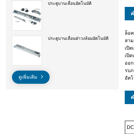
ประตูบานเลื่อนอัตโนมัติ
ค
ล็อ
ประตูบานเลื่อนฝ่าวงล้อมอัตโนมัติ
สาม
เปิด
เปิ
ออก
รบภ
ดูเพิ่มเติม
อัต
ค
DC