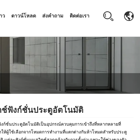
่าว
ดาวน์โหลด
ส่งคำถาม
ติดต่อเรา
ช์ฟังก์ชั่นประตูอัตโนมัติ
ังก์ชั่นประตูอัตโนมัติเป็นอุปกรณ์ควบคุมการเข้าถึงที่หลากหลายที่
ให้ผู้ใช้เลือกจากโหมดการทำงานที่แตกต่างกันห้าโหมดสำหรับประตู
ัติ แต่ละฟังก์ชั่นบนสวิตช์สอดคล้องกับการตั้งค่าเฉพาะให้ช่วงของตัว