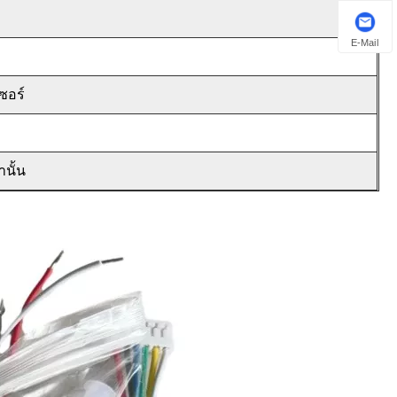
E-Mail
ซอร์
นั้น