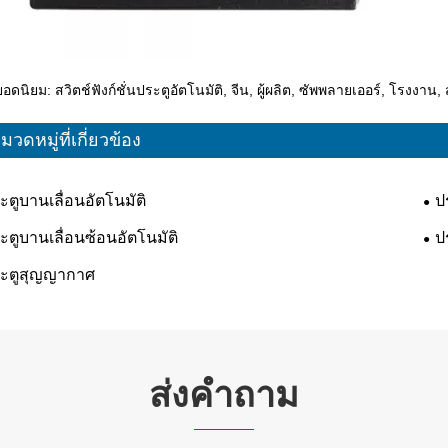
ยอดนิยม: สวิตช์ฟังก์ชั่นประตูอัตโนมัติ, จีน, ผู้ผลิต, ซัพพลายเออร์, โรง
มวดหมู่ที่เกี่ยวข้อง
ะตูบานเลื่อนอัตโนมัติ
ป
ะตูบานเลื่อนซ้อนอัตโนมัติ
ป
ะตูสุญญากาศ
ส่งคำถาม