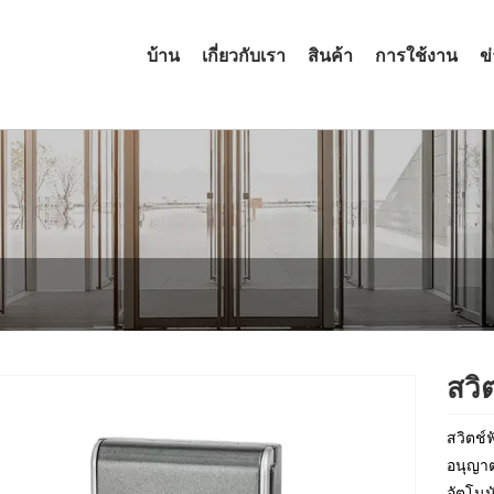
บ้าน
เกี่ยวกับเรา
สินค้า
การใช้งาน
ข
สวิต
สวิตช์ฟ
อนุญาต
อัตโนม