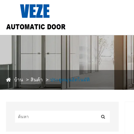
บ้าน
สินค้า
ประตูหมุนอัตโนมัติ