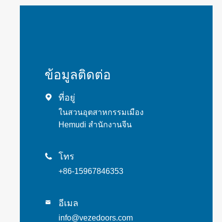
ข้อมูลติดต่อ
ที่อยู่

ในสวนอุตสาหกรรมเมือง
Hemudi สำนักงานจีน
โทร

+86-15967846353
อีเมล

info@vezedoors.com