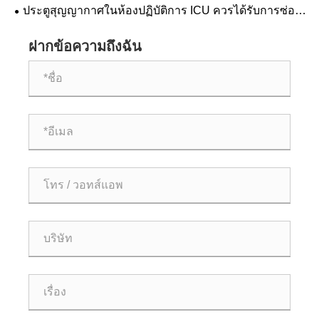
สมกับสถานที่ของคุณได้อย่างไร?
ประตูสุญญากาศในห้องปฏิบัติการ ICU ควรได้รับการซ่อม
บำรุงบ่อยแค่ไหน?
ฝากข้อความถึงฉัน