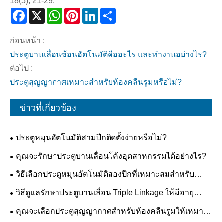
18(5), 21-29.
Facebook
X
WhatsApp
Pinterest
LinkedIn
Share
ก่อนหน้า :
ประตูบานเลื่อนซ้อนอัตโนมัติคืออะไร และทำงานอย่างไร?
ต่อไป :
ประตูสุญญากาศเหมาะสำหรับห้องคลีนรูมหรือไม่?
ข่าวที่เกี่ยวข้อง
ประตูหมุนอัตโนมัติสามปีกติดตั้งง่ายหรือไม่?
คุณจะรักษาประตูบานเลื่อนโค้งอุตสาหกรรมได้อย่างไร?
วิธีเลือกประตูหมุนอัตโนมัติสองปีกที่เหมาะสมสำหรับ
อาคารของคุณ
วิธีดูแลรักษาประตูบานเลื่อน Triple Linkage ให้มีอายุ
ยืนยาว
คุณจะเลือกประตูสุญญากาศสำหรับห้องคลีนรูมให้เหมาะ