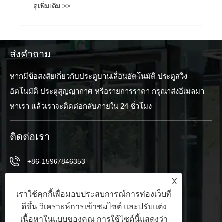
ดูเพิ่มเติม >>
ส่งคำถาม
หากมีข้อสงสัยเกี่ยวกับประตูบานเลื่อนอัตโนมัติ ประตูสวิง
อัตโนมัติ ประตูสุญญากาศ หรือรายการราคา กรุณาส่งอีเมลมา
หาเรา แล้วเราจะติดต่อกลับภายใน 24 ชั่วโมง
ติดต่อเรา
+86-15967846353
X
+86-15967846353
เราใช้คุกกี้เพื่อมอบประสบการณ์การท่องเว็บที่
info@vezedoors.com
ดีขึ้น วิเคราะห์การเข้าชมไซต์ และปรับแต่ง
เนื้อหาในแบบของคุณ การใช้ไซต์นี้แสดงว่า