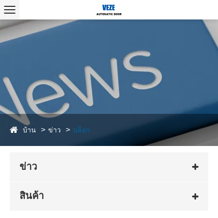
บ้าน
ข่าว
บล็อก
ข่าว
สินค้า