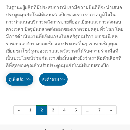
ในฐานะผู้ผลิตที่มีประสบการณ์ เรามีความยินดีที่จะนำเสนอ
ประตูหมุนอัตโนมัติแบบสองปีกของเรา เราภาคภูมิใจใน
การนำเสนอบริการหลังการขายที่ยอดเยี่ยมและการส่งมอบ
ตรงเวลา ปัจจุบันตลาดส่งออกของเราครอบคลุมทั่วโลก โดย
มีการดำเนินงานที่แข็งแกร่งในสหรัฐอเมริกา เยอรมนี สห
ราชอาณาจักร มาเลเซีย และประเทศอื่นๆ เราขอเชิญคุณ
เยี่ยมชมโชว์รูมของเราและหวังว่าจะได้รับความร่วมมือที่
เป็นประโยชน์ร่วมกัน เราเชื่อมั่นอย่างยิ่งว่าเราคือตัวเลือกที่
ดีที่สุดของคุณสำหรับประตูหมุนอัตโนมัติแบบสองปีก
ดูเพิ่มเติม >>
ส่งคำถาม >>
«
1
2
3
4
5
...
7
»