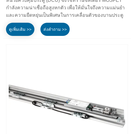
หน่วยควบคุมประตู (DCU) ซึ่งใช้ทรานซิสเตอร์ MOSFET
กำลังความน่าเชื่อถือสูงหกตัว เพื่อให้มั่นใจถึงความแม่นยำ
และความยืดหยุ่นเป็นพิเศษในการเคลื่อนตัวของบานประตู
ดูเพิ่มเติม >>
ส่งคำถาม >>