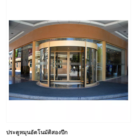
ประตูหมุนอัตโนมัติสองปีก